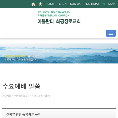
HOME
LOGIN
JOIN US
FIND ID/PW
SITEMAP
수요예배 말씀
HOME
> 예배와말씀 > 수요예배 말씀
신뢰할 만한 동역자를 구하라