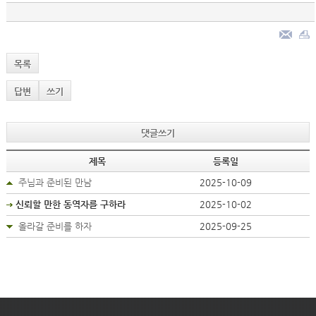
목록
답변
쓰기
댓글쓰기
제목
등록일
주님과 준비된 만남
2025-10-09
신뢰할 만한 동역자를 구하라
2025-10-02
올라갈 준비를 하자
2025-09-25