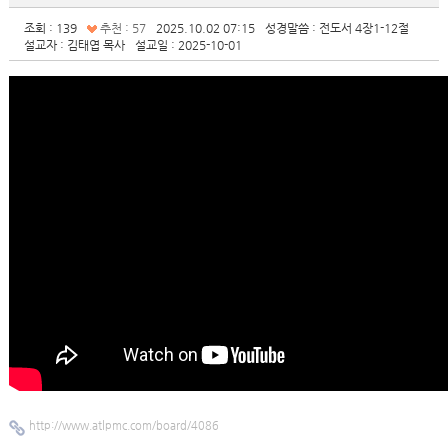
조회 : 139
추천 : 57
2025.10.02 07:15
성경말씀 : 전도서 4장1-12절
설교자 : 김태엽 목사
설교일 : 2025-10-01
http://www.atlpmc.com/board/4086