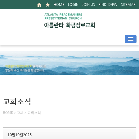
HOME
LOGIN
JOIN US
FIND ID/PW
SITEMAP
교회소식
HOME
> 교제 > 교회소식
10월19일2025