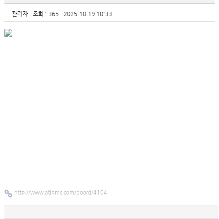
관리자
조회 : 365
2025.10.19 10:33
http://www.atlpmc.com/board/4104