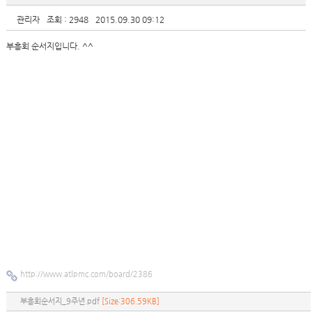
관리자
조회 : 2948
2015.09.30 09:12
부흥회 순서지입니다. ^^
http://www.atlpmc.com/board/2386
부흥회순서지_9주년.pdf
[Size:306.59KB]