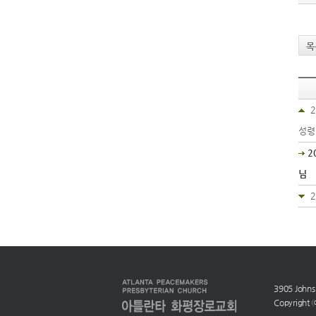
목
성령
2
님
3905 Johns
Copyright