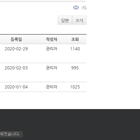
답변
쓰기
등록일
작성자
조회
2020-02-29
관리자
1140
2020-02-03
관리자
995
2020-01-04
관리자
1025