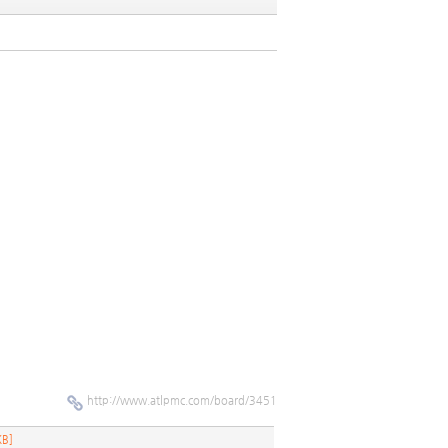
http://www.atlpmc.com/board/3451
KB]