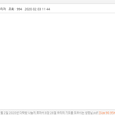
관리자
조회 : 994
2020.02.03 11:44
2월 2일 2020년 다락방 나눔지 로마서 8장 26절 우리의 기도를 도우시는 성령님.pdf
[Size:90.95