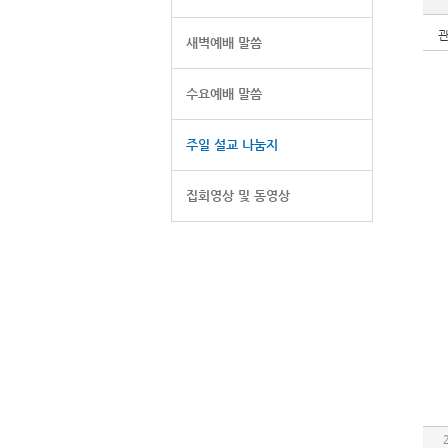
새벽예배 말씀
수요예배 말씀
주일 설교 나눔지
집회영상 및 동영상