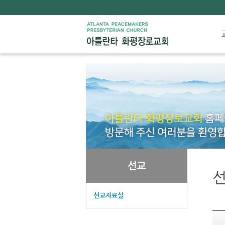
선교
선교자료실