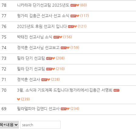
78
니카라과 단기선교팀 2025년도
(60)
77
헝가리 김흥근 선교사 선교 소식
(117)
76
2025년도 후원 선교지 입니다
(121)
75
박태진 선교사님 소식
(156)
74
정석훈 선교사님 선교보고
(159)
73
필라 단기 선교팀
(208)
72
필라 단기 선교팀
(210)
71
정석훈 선교사
(228)
70
3월, 소식과 기도제목 드립니다(헝가리에서)김흥근 서명희
(239)
69
필라델피아 김앤디 선교사
(234)