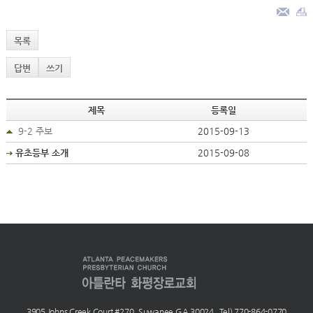
목록
답변
쓰기
제목
등록일
9-2 주보
2015-09-13
유초등부 소개
2015-09-08
3905 Johns Creek Court #270, Suwanee GA 30024 Tel) 770-864-0770