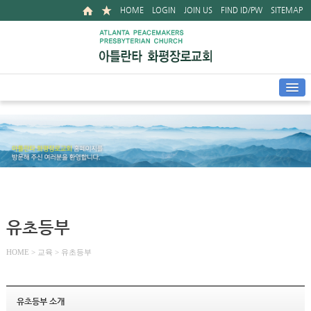
HOME
LOGIN
JOIN US
FIND ID/PW
SITEMAP
유초등부
HOME
> 교육 > 유초등부
유초등부 소개